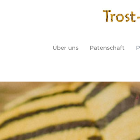
Zum
Inhalt
springen
Über uns
Patenschaft
P