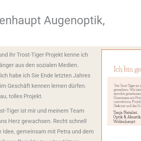
llenhaupt Augenoptik,
und ihr Trost-Tiger Projekt kenne ich
länger aus den sozialen Medien.
ich habe ich Sie Ende letzten Jahres
 im Geschäft kennen lernen dürfen.
au, tolles Projekt.
ost-Tiger ist mir und meinem Team
 ans Herz gewachsen. Recht schnell
e Idee, gemeinsam mit Petra und dem