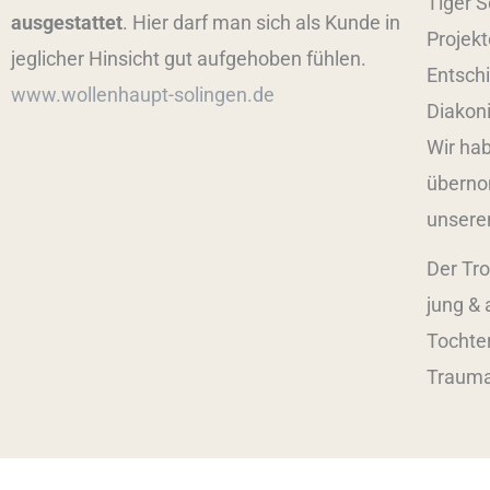
Tiger S
ausgestattet
. Hier darf man sich als Kunde in
Projekt
jeglicher Hinsicht gut aufgehoben fühlen.
Entschi
www.wollenhaupt-solingen.de
Diakon
Wir ha
überno
unsere
Der Tro
jung & 
Tochter
Trauma