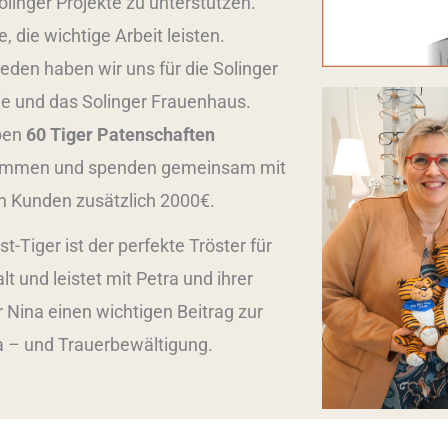
olinger Projekte zu unterstützen.
e, die wichtige Arbeit leisten.
eden haben wir uns für die Solinger
ie und das Solinger Frauenhaus.
ben
60 Tiger Patenschaften
mmen und spenden gemeinsam mit
n Kunden zusätzlich 2000€.
st-Tiger ist der perfekte Tröster für
alt und leistet mit Petra und ihrer
 Nina einen wichtigen Beitrag zur
 – und Trauerbewältigung.