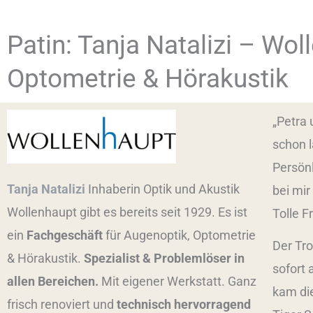
Patin: Tanja Natalizi – Wo
Optometrie & Hörakustik
„Petra 
schon 
Persönl
Tanja Natalizi
Inhaberin Optik und Akustik
bei mir
Wollenhaupt gibt es bereits seit 1929. Es ist
Tolle Fr
ein
Fachgeschäft
für Augenoptik, Optometrie
Der Tr
& Hörakustik.
Spezialist & Problemlöser in
sofort
allen Bereichen.
Mit eigener Werkstatt. Ganz
kam di
frisch renoviert und
technisch hervorragend